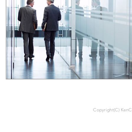
ホーム
Copyright(C) KenCo